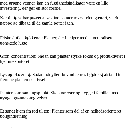
med grønne venner, kan en fugtighedsindikator være en lille
investering, der gør en stor forskel.
Når du først har prøvet at se dine planter trives uden gætteri, vil du
næppe gå tilbage til de gamle potter igen.
Friske dufte i køkkenet: Planter, der hjælper med at neutralisere
uønskede lugte
Grøn koncentration: Sådan kan planter styrke fokus og produktivitet i
hjemmekontoret
Lys og placering: Sådan udnytter du vinduernes højde og afstand til at
fremme planternes trivsel
Planter som samlingspunkt: Skab nærvær og hygge i familien med
trygge, grønne omgivelser
Et sundt hjem fra rod til top: Planter som del af en helhedsorienteret
boligindretning