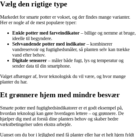
Vælg den rigtige type
Markedet for smarte potter er vokset, og der findes mange varianter.
Her er nogle af de mest populære typer:
Enkle potter med farveindikator
– billige og nemme at bruge,
ideelle til begyndere.
Selvvandende potter med indikator
– kombinerer
vandreservoir og fugtighedsmåler, så planten selv kan trække
vand efter behov.
Digitale sensorer
– måler både fugt, lys og temperatur og
sender data til din smartphone.
Valget afhænger af, hvor teknologisk du vil være, og hvor mange
planter du har.
Et grønnere hjem med mindre besvær
Smarte potter med fugtighedsindikatorer er et godt eksempel på,
hvordan teknologi kan gøre hverdagen lettere – og grønnere. De
hjælper dig med at forstå dine planters behov og skaber bedre
vækstbetingelser uden ekstra arbejde.
Uanset om du bor i lejlighed med få planter eller har et helt hjem fyldt