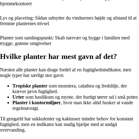
hjemmekontoret
Lys og placering: Sådan udnytter du vinduernes højde og afstand til at
fremme planternes trivsel
Planter som samlingspunkt: Skab nærvær og hygge i familien med
trygge, grønne omgivelser
Hvilke planter har mest gavn af det?
Næsten alle planter kan drage fordel af en fugtighedsindikator, men
nogle typer har særligt stor gavn:
Tropiske planter
som monstera, calathea og fredslilje, der
kræver jævn fugtighed.
Urter
som basilikum og mynte, der hurtigt tørrer ud i små potter.
Planter i kontormiljøer
, hvor man ikke altid husker at vande
regelmæssigt.
Til gengæld har sukkulenter og kaktusser mindre behov for konstant
fugtighed, men en indikator kan stadig hjælpe med at undgå
overvanding.