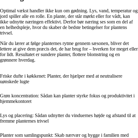
Optimal vækst handler ikke kun om gødning. Lys, vand, temperatur og
jord spiller alle en rolle. En plante, der står mørkt eller for vådt, kan
ikke udnytte næringen effektivt. Derfor bør næring ses som en del af
en helhedspleje, hvor du skaber de bedste betingelser for plantens
trivsel.
Når du lærer at følge planternes rytme gennem sæsonen, bliver det
lettere at give dem præcis det, de har brug for – hverken for meget eller
for lidt. Resultatet er sundere planter, flottere blomstring og en
grønnere hverdag.
Friske dufte i køkkenet: Planter, der hjælper med at neutralisere
uønskede lugte
Grøn koncentration: Sådan kan planter styrke fokus og produktivitet i
hjemmekontoret
Lys og placering: Sådan udnytter du vinduernes højde og afstand til at
fremme planternes trivsel
Planter som samlingspunkt: Skab nærvær og hygge i familien med