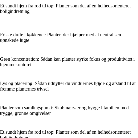
Et sundt hjem fra rod til top: Planter som del af en helhedsorienteret
boligindretning
Friske dufte i køkkenet: Planter, der hjælper med at neutralisere
uønskede lugte
Grøn koncentration: Sådan kan planter styrke fokus og produktivitet i
hjemmekontoret
Lys og placering: Sådan udnytter du vinduernes højde og afstand til at
fremme planternes trivsel
Planter som samlingspunkt: Skab nærvær og hygge i familien med
trygge, grønne omgivelser
Et sundt hjem fra rod til top: Planter som del af en helhedsorienteret
boligindretning