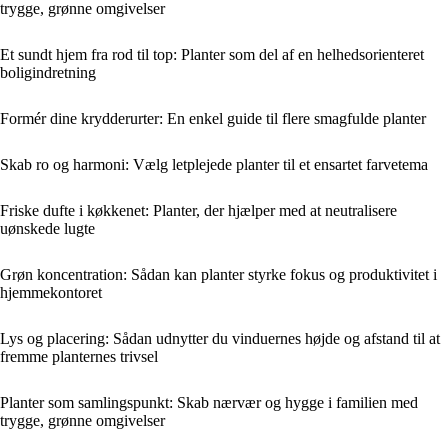
trygge, grønne omgivelser
Et sundt hjem fra rod til top: Planter som del af en helhedsorienteret
boligindretning
Formér dine krydderurter: En enkel guide til flere smagfulde planter
Skab ro og harmoni: Vælg letplejede planter til et ensartet farvetema
Friske dufte i køkkenet: Planter, der hjælper med at neutralisere
uønskede lugte
Grøn koncentration: Sådan kan planter styrke fokus og produktivitet i
hjemmekontoret
Lys og placering: Sådan udnytter du vinduernes højde og afstand til at
fremme planternes trivsel
Planter som samlingspunkt: Skab nærvær og hygge i familien med
trygge, grønne omgivelser